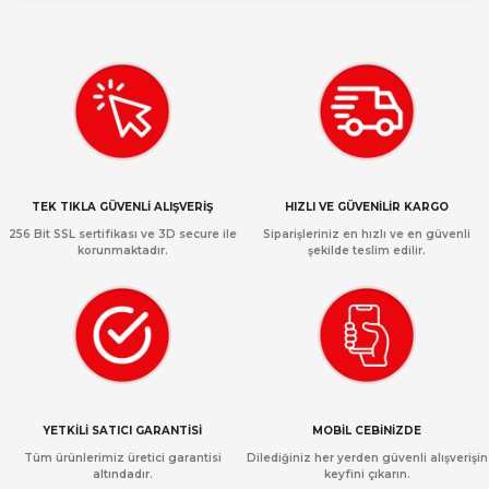
TEK TIKLA GÜVENLİ ALIŞVERİŞ
HIZLI VE GÜVENİLİR KARGO
256 Bit SSL sertifikası ve 3D secure ile
Siparişleriniz en hızlı ve en güvenli
korunmaktadır.
şekilde teslim edilir.
YETKİLİ SATICI GARANTİSİ
MOBİL CEBİNİZDE
Tüm ürünlerimiz üretici garantisi
Dilediğiniz her yerden güvenli alışverişin
altındadır.
keyfini çıkarın.