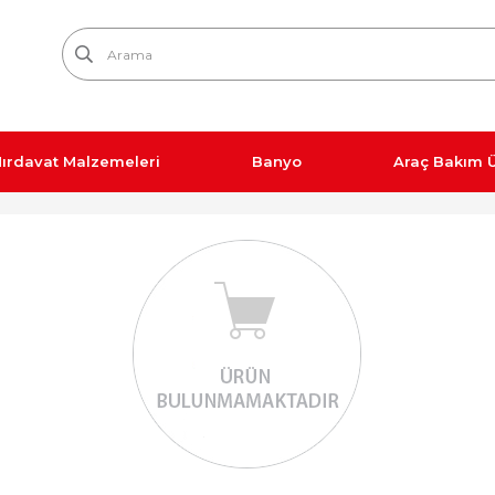
ırdavat Malzemeleri
Banyo
Araç Bakım Ü