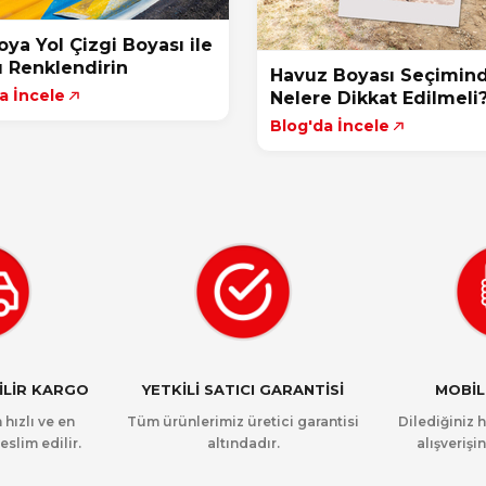
Boya Yol Çizgi Boyası ile
rı Renklendirin
Havuz Boyası Seçimin
a İncele
Nelere Dikkat Edilmeli
Blog'da İncele
NİLİR KARGO
YETKİLİ SATICI GARANTİSİ
MOBİL
 hızlı ve en
Tüm ürünlerimiz üretici garantisi
Dilediğiniz 
eslim edilir.
altındadır.
alışverişin