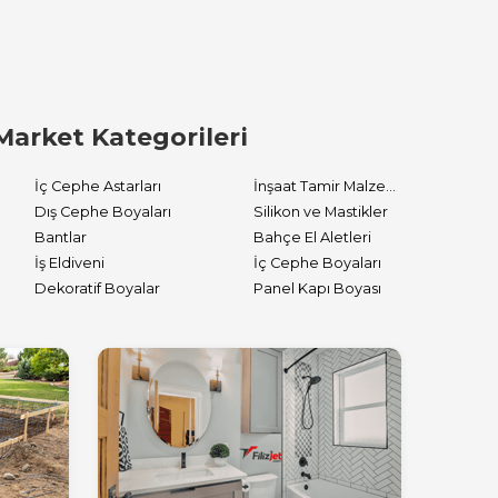
Market Kategorileri
İç Cephe Astarları
İnşaat Tamir Malzemeleri
Dış Cephe Boyaları
Silikon ve Mastikler
Bantlar
Bahçe El Aletleri
İş Eldiveni
İç Cephe Boyaları
Dekoratif Boyalar
Panel Kapı Boyası