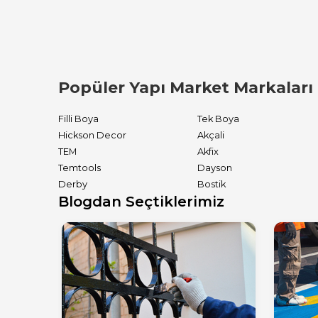
Popüler Yapı Market Markaları
Filli Boya
Tek Boya
Hickson Decor
Akçali
TEM
Akfix
Temtools
Dayson
Derby
Bostik
Blogdan Seçtiklerimiz