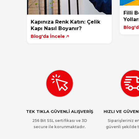
Filli 
Yolla
Kapınıza Renk Katın: Çelik
Blog'd
Kapı Nasıl Boyanır?
Blog'da İncele
TEK TIKLA GÜVENLİ ALIŞVERİŞ
HIZLI VE GÜVE
256 Bit SSL sertifikası ve 3D
Siparişleriniz en
secure ile korunmaktadır.
güvenli şekilde t