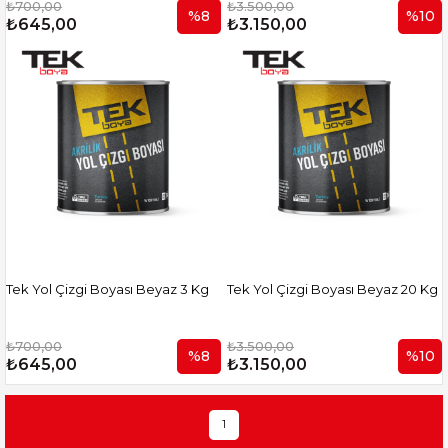
₺700,00
₺3.500,00
%8
%10
₺645,00
₺3.150,00
Tek Yol Çizgi Boyası Beyaz 3 Kg
Tek Yol Çizgi Boyası Beyaz 20 Kg
₺700,00
₺3.500,00
%8
%10
₺645,00
₺3.150,00
1