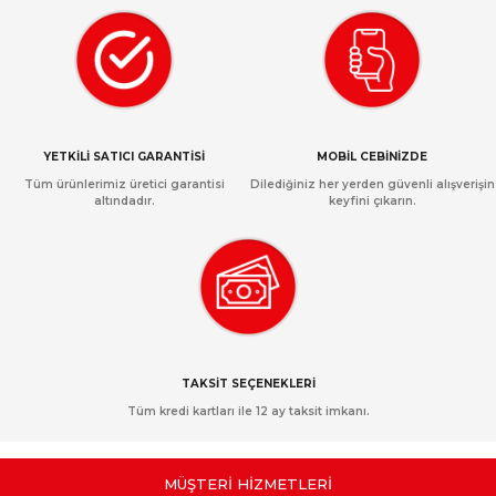
YETKİLİ SATICI GARANTİSİ
MOBİL CEBİNİZDE
Tüm ürünlerimiz üretici garantisi
Dilediğiniz her yerden güvenli alışverişin
altındadır.
keyfini çıkarın.
TAKSİT SEÇENEKLERİ
Tüm kredi kartları ile 12 ay taksit imkanı.
MÜŞTERİ HİZMETLERİ