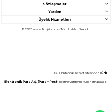
Sözleşmeler
Yardım
Üyelik Hizmetleri
© 2025 www.filizjet.com - Tüm Hakları Saklıdır.
Bu Elektronik Ticaret sitesinde "
Türk
Elektronik Para A.Ş. (ParamPos)
" ödeme yöntemi kullanılmaktadır.