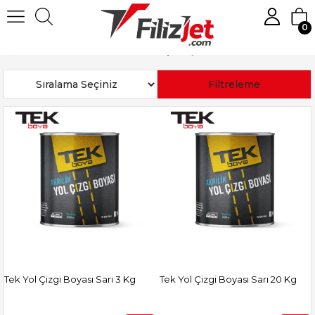
0
Anasayfa
Boya
Zemin Boyası
Tek Boya Yol Çizgi Boyaları
Sıralama
Filtreleme
Tek Yol Çizgi Boyası Sarı 3 Kg
Tek Yol Çizgi Boyası Sarı 20 Kg