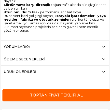
dayanır.
Sürtünmeye karşı dirençli:
Yoğun trafik altında bile çizgiler net
ve belirgin kalır.
Uzun ömürlü:
Yüksek performanslı son kat boya.
Bu solvent bazlı yol çizgi boyası,
karayolu işaretlemeleri, yaya
geçitleri, fabrika ve otopark zeminleri
gibi her türlü çizgi ve
işaretleme uygulaması için idealdir. Dayanıklı yapısı ve hızlı
kuruması sayesinde projelerinizde hem güvenli hem estetik
çözümler sunar.
YORUMLAR
(0)
ÖDEME SEÇENEKLERI
ÜRÜN ÖNERILERI