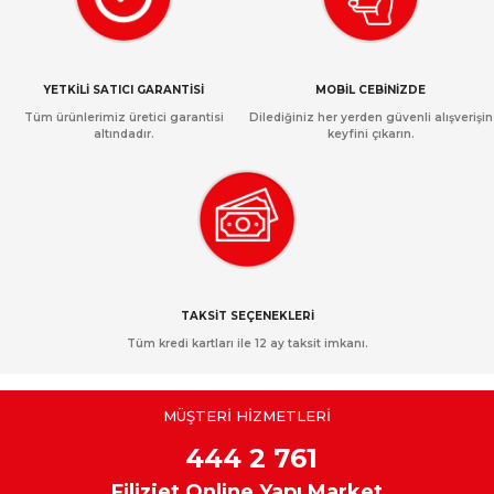
YETKİLİ SATICI GARANTİSİ
MOBİL CEBİNİZDE
Tüm ürünlerimiz üretici garantisi
Dilediğiniz her yerden güvenli alışverişin
altındadır.
keyfini çıkarın.
TAKSİT SEÇENEKLERİ
Tüm kredi kartları ile 12 ay taksit imkanı.
MÜŞTERİ HİZMETLERİ
444 2 761
Filizjet Online Yapı Market