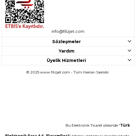
info@filizjet.com
Sözleşmeler
Yardım
Üyelik Hizmetleri
© 2025 www.filizjet.com - Tüm Hakları Saklıdır.
Bu Elektronik Ticaret sitesinde "
Türk
Elektronik Para A.Ş. (ParamPos)
" ödeme yöntemi kullanılmaktadır.