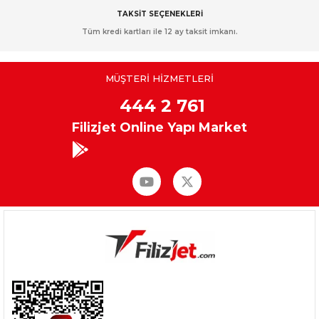
TAKSİT SEÇENEKLERİ
Tüm kredi kartları ile 12 ay taksit imkanı.
MÜŞTERİ HİZMETLERİ
444 2 761
Filizjet Online Yapı Market