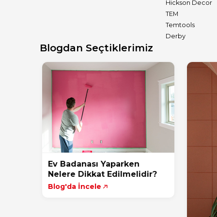
Hickson Decor
TEM
Temtools
Derby
Blogdan Seçtiklerimiz
Ev Badanası Yaparken
Nelere Dikkat Edilmelidir?
Blog'da İncele