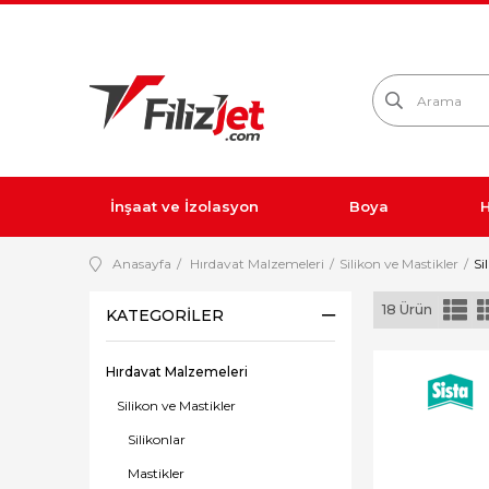
İnşaat ve İzolasyon
Boya
H
Anasayfa
Hırdavat Malzemeleri
Silikon ve Mastikler
Si
18 Ürün
KATEGORILER
Hırdavat Malzemeleri
Silikon ve Mastikler
Silikonlar
Mastikler