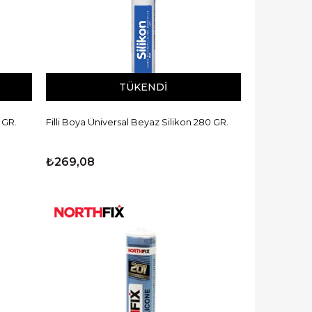
TÜKENDI
 GR.
Filli Boya Üniversal Beyaz Silikon 280 GR.
₺269,08