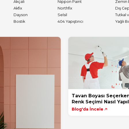
Akçali
Nippon Paint
Zemin 
Akfix
Northfix
Dayson
Selsil
Bostik
404 Yapıştırıcı
Yağlı B
Tavan Boyası Seçerke
Renk Seçimi Nasıl Yapıl
Blog'da İncele