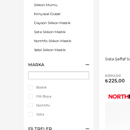
Silikon Mumu
Kimyasal Dübel
Dayson Silikon Mastik
Sista Silikon Mastik
Northfix Silikon Mastik
Selsil Silikon Mastik
Sista Şeffaf 
Akfix Silikon Mastik
MARKA
₺350,00
₺225,00
Bostik
Filli Boya
Northfix
Sista
FILTRELER