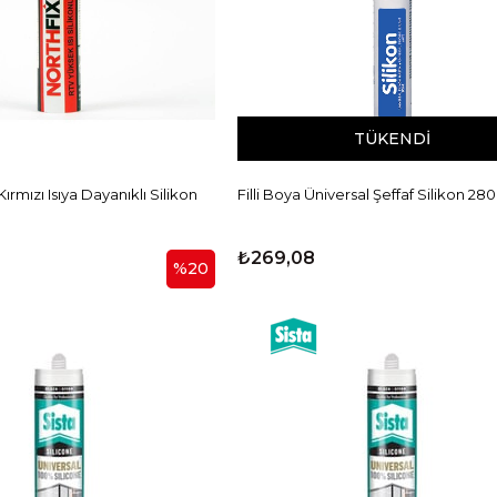
TÜKENDI
ırmızı Isıya Dayanıklı Silikon
Filli Boya Üniversal Şeffaf Silikon 280
₺269,08
%20