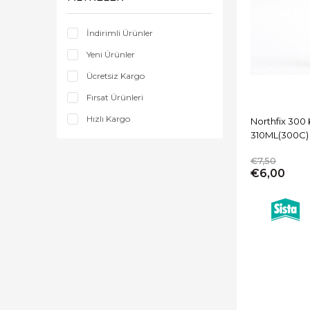
İndirimli Ürünler
Yeni Ürünler
Ücretsiz Kargo
Fırsat Ürünleri
Hızlı Kargo
Northfix 300 K
310ML(300C)
€7,50
€6,00