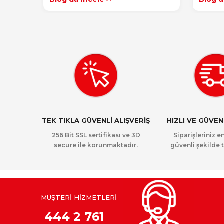
TEK TIKLA GÜVENLİ ALIŞVERİŞ
HIZLI VE GÜVE
256 Bit SSL sertifikası ve 3D
Siparişleriniz en
secure ile korunmaktadır.
güvenli şekilde t
MÜŞTERİ HİZMETLERİ
444 2 761