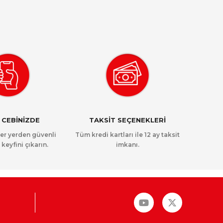
 CEBİNİZDE
TAKSİT SEÇENEKLERİ
her yerden güvenli
Tüm kredi kartları ile 12 ay taksit
 keyfini çıkarın.
imkanı.