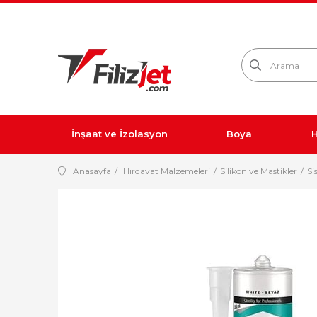
İnşaat ve İzolasyon
Boya
H
Anasayfa
Hırdavat Malzemeleri
Silikon ve Mastikler
Si