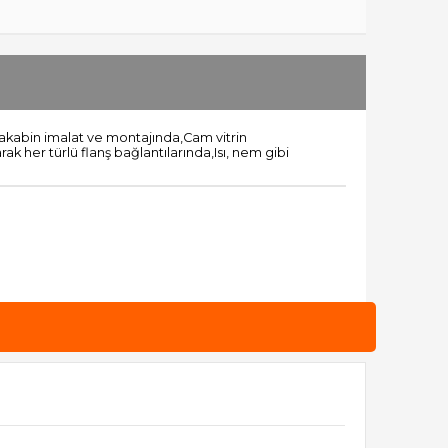
akabin imalat ve montajında,Cam vitrin
 her türlü flanş bağlantılarında,Isı, nem gibi