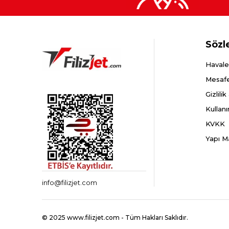
Sözl
Havale
Mesafe
Gizlili
Kullanı
KVKK
Yapı M
info@filizjet.com
© 2025 www.filizjet.com - Tüm Hakları Saklıdır.