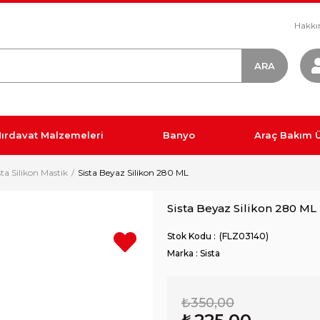
Hakkı
ırdavat Malzemeleri
Banyo
Araç Bakım Ü
sta Silikon Mastik
Sista Beyaz Silikon 280 ML
Sista Beyaz Silikon 280 ML
(FLZ03140)
Marka
:
Sista
₺350,00