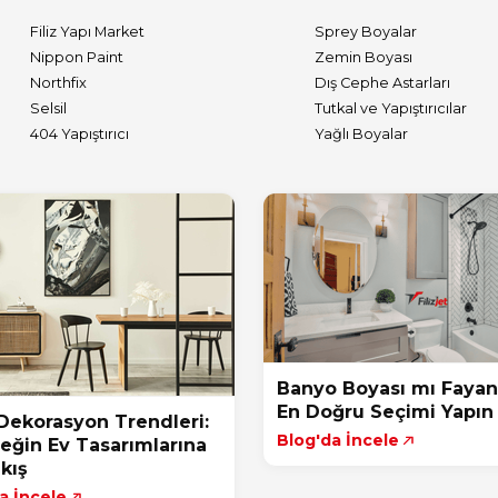
Filiz Yapı Market
Sprey Boyalar
Nippon Paint
Zemin Boyası
Northfix
Dış Cephe Astarları
Selsil
Tutkal ve Yapıştırıcılar
404 Yapıştırıcı
Yağlı Boyalar
Banyo Boyası mı Fayan
En Doğru Seçimi Yapın
Dekorasyon Trendleri:
Blog'da İncele
eğin Ev Tasarımlarına
kış
a İncele