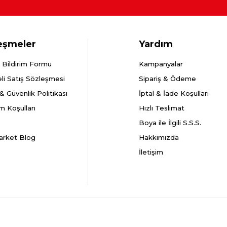
eşmeler
Yardım
 Bildirim Formu
Kampanyalar
li Satış Sözleşmesi
Sipariş & Ödeme
k & Güvenlik Politikası
İptal & İade Koşulları
m Koşulları
Hızlı Teslimat
Boya ile İlgili S.S.S.
arket Blog
Hakkımızda
İletişim