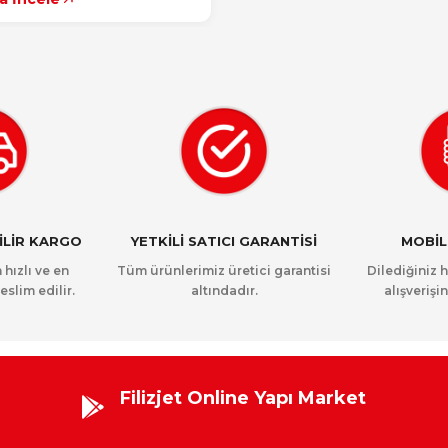
NİLİR KARGO
YETKİLİ SATICI GARANTİSİ
MOBİL
 hızlı ve en
Tüm ürünlerimiz üretici garantisi
Dilediğiniz 
eslim edilir.
altındadır.
alışverişin
Filizjet Online Yapı Market