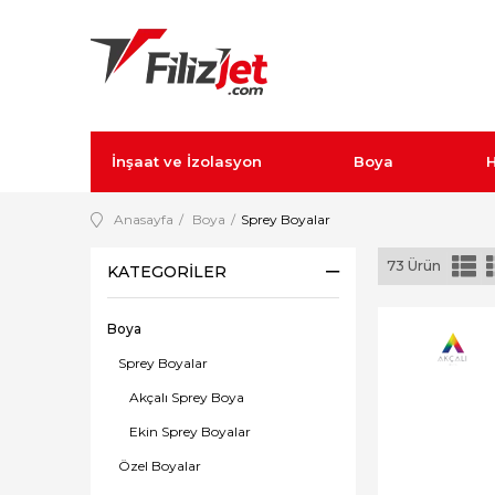
İnşaat ve İzolasyon
Boya
H
Anasayfa
Boya
Sprey Boyalar
73 Ürün
KATEGORILER
Boya
Sprey Boyalar
Akçalı Sprey Boya
Ekin Sprey Boyalar
Özel Boyalar