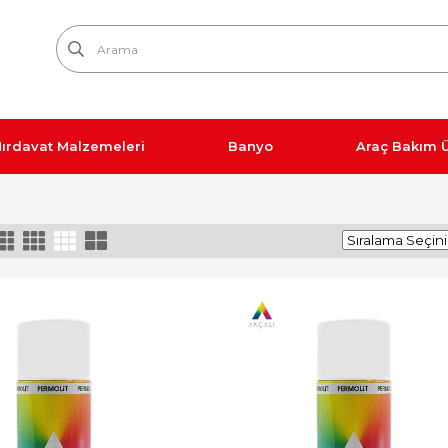
ırdavat Malzemeleri
Banyo
Araç Bakım Ü