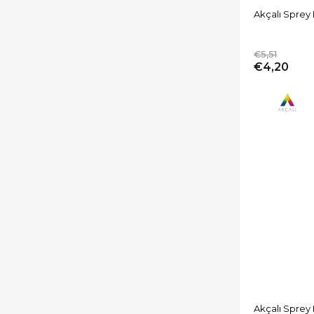
Akçalı Spre
€5,51
€4,20
Akçalı Sprey