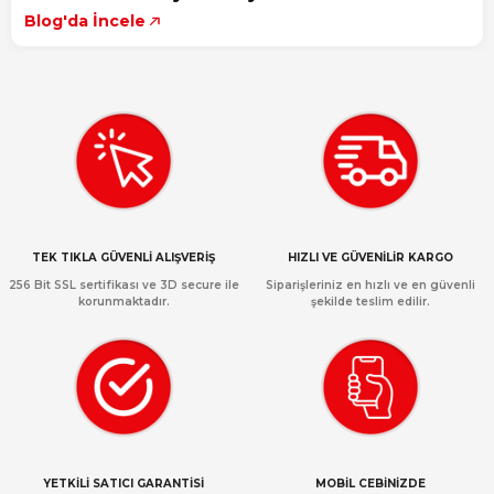
Blog'da İncele
TEK TIKLA GÜVENLİ ALIŞVERİŞ
HIZLI VE GÜVENİLİR KARGO
256 Bit SSL sertifikası ve 3D secure ile
Siparişleriniz en hızlı ve en güvenli
korunmaktadır.
şekilde teslim edilir.
YETKİLİ SATICI GARANTİSİ
MOBİL CEBİNİZDE