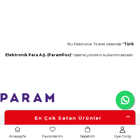
Bu Elektronik Ticaret sitesinde "
Türk
Elektronik Para A.Ş. (ParamPos)
" ödeme yöntemi kullanılmaktadır.
En Çok Satan Ürünler
Anasayfa
Favorilerim
Sepetim
Üye Girişi