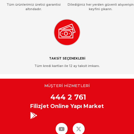
Tüm ürünlerimiz üretici garantisi
Dilediğiniz her yerden güvenli alışverişin
altındadır.
keyfini çıkarın.
TAKSİT SEÇENEKLERİ
Tüm kredi kartları ile 12 ay taksit imkanı.
MÜŞTERİ HİZMETLERİ
444 2 761
Filizjet Online Yapı Market