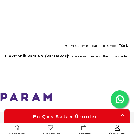
Bu Elektronik Ticaret sitesinde "
Türk
Elektronik Para A.Ş. (ParamPos)
" ödeme yöntemi kullanılmaktadır.
En Çok Satan Ürünler
Anasayfa
Favorilerim
Sepetim
Üye Girişi