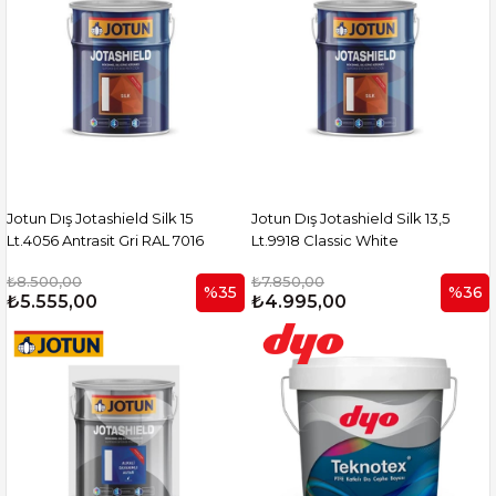
Jotun Dış Jotashield Silk 15
Jotun Dış Jotashield Silk 13,5
Lt.4056 Antrasit Gri RAL 7016
Lt.9918 Classic White
₺8.500,00
₺7.850,00
%35
%36
₺5.555,00
₺4.995,00