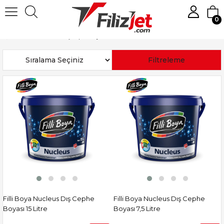
0
Anasayfa
Boya
Dış Cephe Boyaları
Sıralama
Filtreleme
Filli Boya Nucleus Dış Cephe
Filli Boya Nucleus Dış Cephe
Boyası 15 Litre
Boyası 7,5 Litre