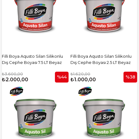
Filli Boya Aqusto Silan Silikonlu
Filli Boya Aqusto Silan Silikonlu
Dış Cephe Boyası 7.5 LT Beyaz
Dış Cephe Boyası 2.5 LT Beyaz
₺3.600,00
₺1.620,00
%44
%38
₺2.000,00
₺1.000,00