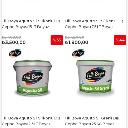
Filli Boya Aqusto Sil Silikonlu Dış
Filli Boya Aqusto Sil Silikonlu Dış
Cephe Boyası 15 LT Beyaz
Cephe Boyası 7.5 LT Beyaz
₺5.400,00
₺3.420,00
%35
%44
₺3.500,00
₺1.900,00
Filli Boya Aqusto Sil Silikonlu Dış
Filli Boya Aqusto Sil Grenli Dış
Cephe Boyası 2.5 LT Beyaz
Cephe Boyası 25 KG Beyaz