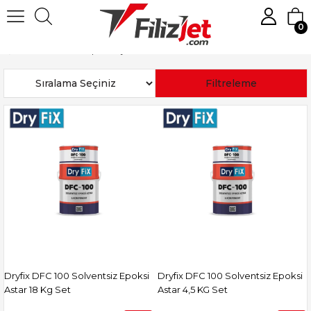
0
Anasayfa
Boya
Epoksi Boyalar
Sıralama
Filtreleme
Dryfix DFC 100 Solventsiz Epoksi
Dryfix DFC 100 Solventsiz Epoksi
Astar 18 Kg Set
Astar 4,5 KG Set