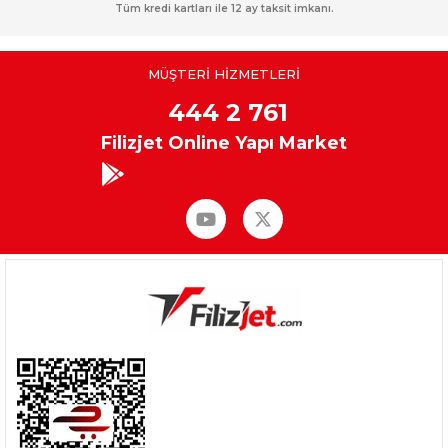
Tüm kredi kartları ile 12 ay taksit imkanı.
MÜŞTERİ HİZMETLERİ
444 2 761
Filizjet Online Yapı Market