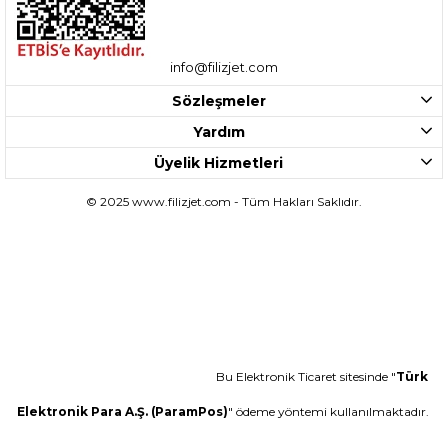
info@filizjet.com
Sözleşmeler
Yardım
Üyelik Hizmetleri
© 2025 www.filizjet.com - Tüm Hakları Saklıdır.
Bu Elektronik Ticaret sitesinde "
Türk
Elektronik Para A.Ş. (ParamPos)
" ödeme yöntemi kullanılmaktadır.