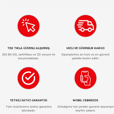
TEK TIKLA GÜVENLİ ALIŞVERİŞ
HIZLI VE GÜVENİLİR KARGO
256 Bit SSL sertifikası ve 3D secure ile
Siparişleriniz en hızlı ve en güvenli
korunmaktadır.
şekilde teslim edilir.
YETKİLİ SATICI GARANTİSİ
MOBİL CEBİNİZDE
Tüm ürünlerimiz üretici garantisi
Dilediğiniz her yerden güvenli alışverişin
altındadır.
keyfini çıkarın.