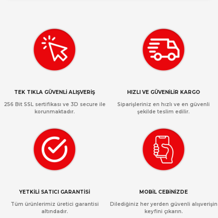
TEK TIKLA GÜVENLİ ALIŞVERİŞ
HIZLI VE GÜVENİLİR KARGO
256 Bit SSL sertifikası ve 3D secure ile
Siparişleriniz en hızlı ve en güvenli
korunmaktadır.
şekilde teslim edilir.
YETKİLİ SATICI GARANTİSİ
MOBİL CEBİNİZDE
Tüm ürünlerimiz üretici garantisi
Dilediğiniz her yerden güvenli alışverişin
altındadır.
keyfini çıkarın.