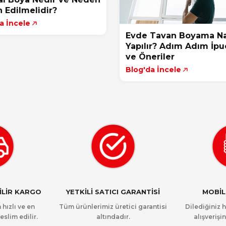
h Edilmelidir?
a İncele
Evde Tavan Boyama Na
Yapılır? Adım Adım İpuç
ve Öneriler
Blog'da İncele
NİLİR KARGO
YETKİLİ SATICI GARANTİSİ
MOBİL
 hızlı ve en
Tüm ürünlerimiz üretici garantisi
Dilediğiniz 
eslim edilir.
altındadır.
alışverişin