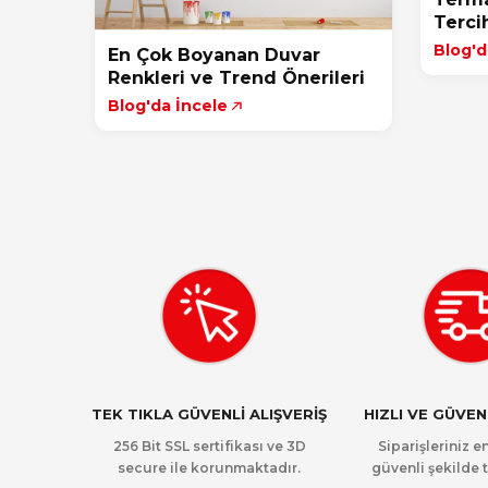
Terci
Blog'd
En Çok Boyanan Duvar
Renkleri ve Trend Önerileri
Blog'da İncele
TEK TIKLA GÜVENLİ ALIŞVERİŞ
HIZLI VE GÜVE
256 Bit SSL sertifikası ve 3D
Siparişleriniz en
secure ile korunmaktadır.
güvenli şekilde t