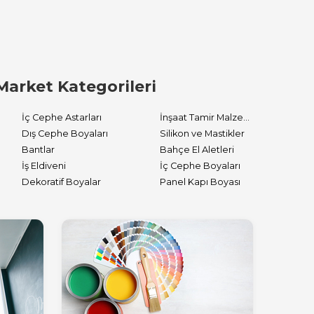
Market Kategorileri
İç Cephe Astarları
İnşaat Tamir Malzemeleri
Dış Cephe Boyaları
Silikon ve Mastikler
Bantlar
Bahçe El Aletleri
İş Eldiveni
İç Cephe Boyaları
Dekoratif Boyalar
Panel Kapı Boyası