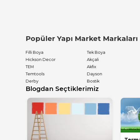
Popüler Yapı Market Markaları
Filli Boya
Tek Boya
Hickson Decor
Akçali
TEM
Akfix
Temtools
Dayson
Derby
Bostik
Blogdan Seçtiklerimiz
Terma