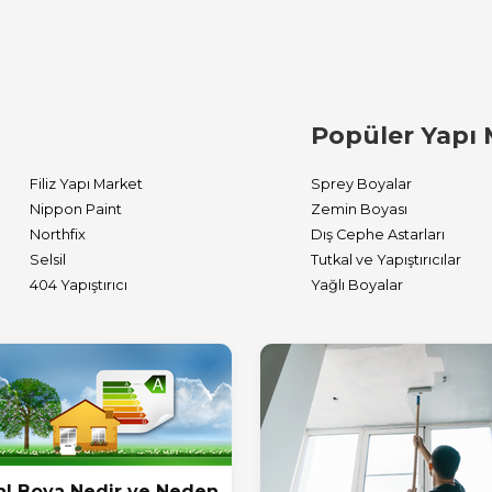
Popüler Yapı 
Filiz Yapı Market
Sprey Boyalar
Nippon Paint
Zemin Boyası
Northfix
Dış Cephe Astarları
Selsil
Tutkal ve Yapıştırıcılar
404 Yapıştırıcı
Yağlı Boyalar
l Boya Nedir ve Neden