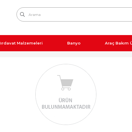
ırdavat Malzemeleri
Banyo
Araç Bakım Ü