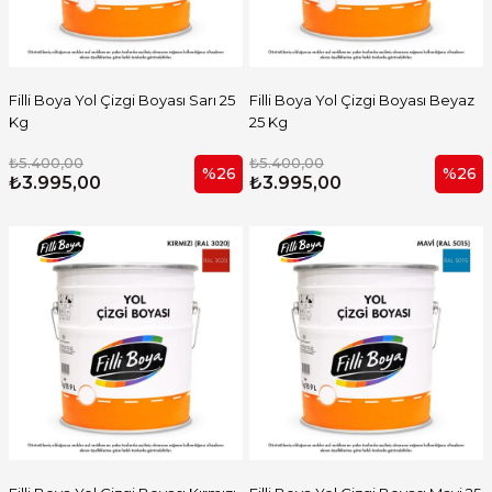
Filli Boya Yol Çizgi Boyası Sarı 25
Filli Boya Yol Çizgi Boyası Beyaz
Kg
25 Kg
₺5.400,00
₺5.400,00
%26
%26
₺3.995,00
₺3.995,00