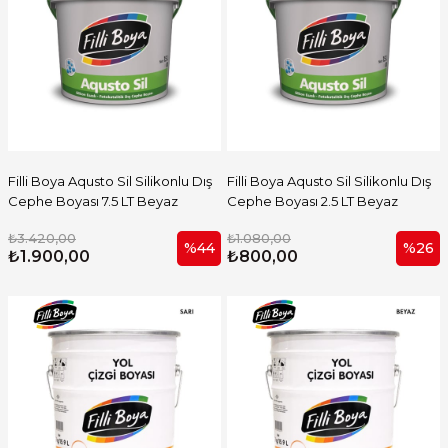
Filli Boya Aqusto Sil Silikonlu Dış
Filli Boya Aqusto Sil Silikonlu Dış
Cephe Boyası 7.5 LT Beyaz
Cephe Boyası 2.5 LT Beyaz
₺3.420,00
₺1.080,00
%44
%26
₺1.900,00
₺800,00