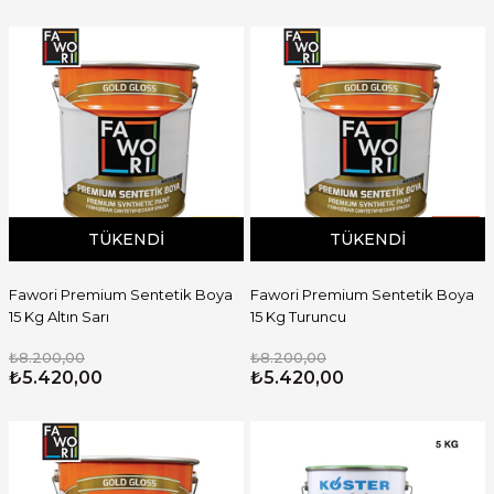
TÜKENDI
TÜKENDI
Fawori Premium Sentetik Boya
Fawori Premium Sentetik Boya
15 Kg Altın Sarı
15 Kg Turuncu
₺8.200,00
₺8.200,00
₺5.420,00
₺5.420,00