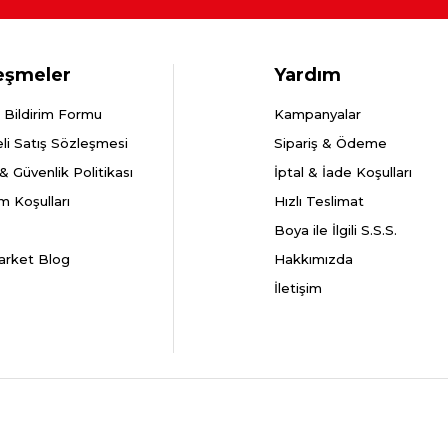
eşmeler
Yardım
 Bildirim Formu
Kampanyalar
li Satış Sözleşmesi
Sipariş & Ödeme
k & Güvenlik Politikası
İptal & İade Koşulları
m Koşulları
Hızlı Teslimat
Boya ile İlgili S.S.S.
arket Blog
Hakkımızda
İletişim
lekt