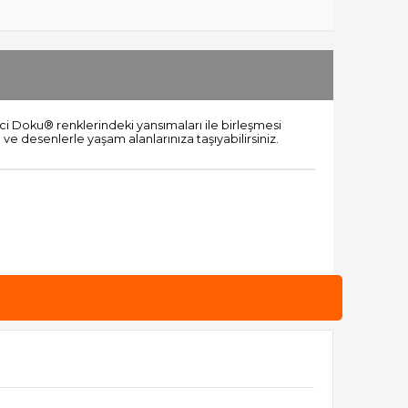
nci Doku® renklerindeki yansımaları ile birleşmesi
n ve desenlerle yaşam alanlarınıza taşıyabilirsiniz.