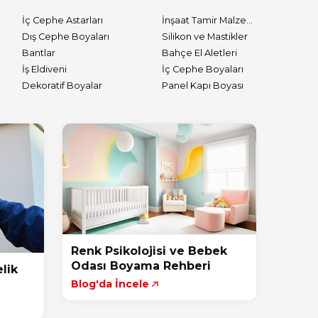
İç Cephe Astarları
İnşaat Tamir Malzemeleri
Dış Cephe Boyaları
Silikon ve Mastikler
Bantlar
Bahçe El Aletleri
İş Eldiveni
İç Cephe Boyaları
Dekoratif Boyalar
Panel Kapı Boyası
Renk Psikolojisi ve Bebek
Odası Boyama Rehberi
lik
Blog'da İncele