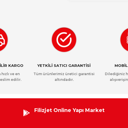
NİLİR KARGO
YETKİLİ SATICI GARANTİSİ
MOBİL
 hızlı ve en
Tüm ürünlerimiz üretici garantisi
Dilediğiniz 
eslim edilir.
altındadır.
alışverişin
Filizjet Online Yapı Market