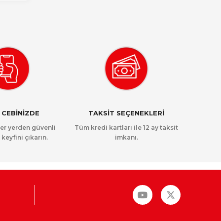
 CEBİNİZDE
TAKSİT SEÇENEKLERİ
her yerden güvenli
Tüm kredi kartları ile 12 ay taksit
 keyfini çıkarın.
imkanı.