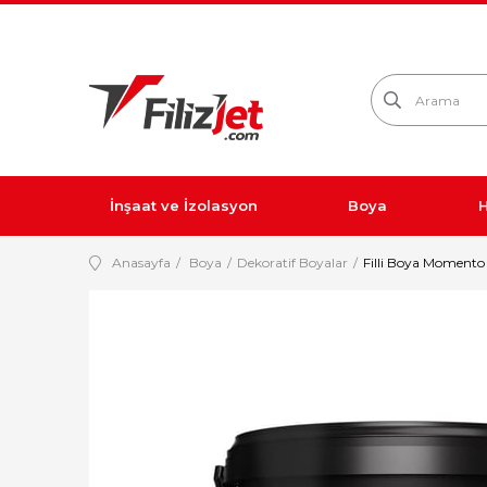
İnşaat ve İzolasyon
Boya
H
Anasayfa
Boya
Dekoratif Boyalar
Filli Boya Momento 