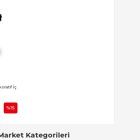
ratif İç
%15
Market Kategorileri