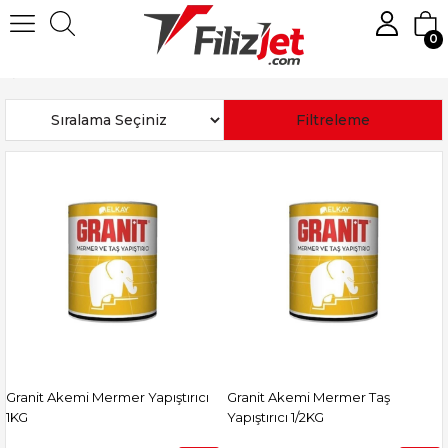
0
Anasayfa
Akemi
Sıralama
Filtreleme
Granit Akemi Mermer Yapıştırıcı
Granit Akemi Mermer Taş
1KG
Yapıştırıcı 1/2KG