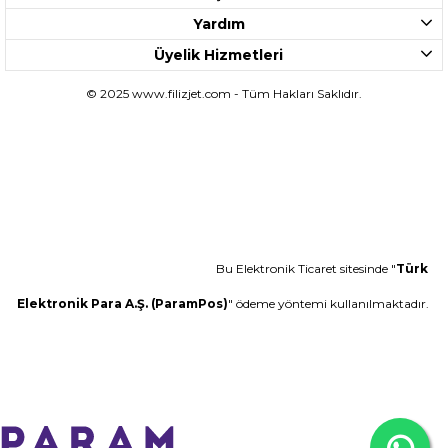
Yardım
Üyelik Hizmetleri
© 2025 www.filizjet.com - Tüm Hakları Saklıdır.
Bu Elektronik Ticaret sitesinde "
Türk
Elektronik Para A.Ş. (ParamPos)
" ödeme yöntemi kullanılmaktadır.