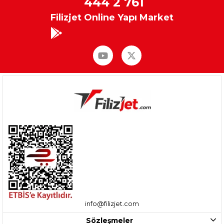
444 2 761
Filizjet Online Yapı Market
info@filizjet.com
Sözleşmeler