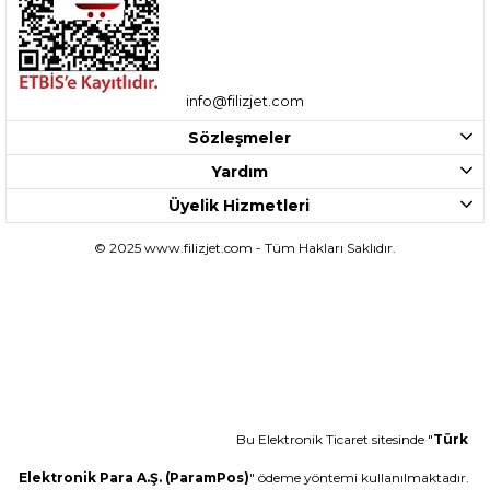
info@filizjet.com
Sözleşmeler
Yardım
Üyelik Hizmetleri
© 2025 www.filizjet.com - Tüm Hakları Saklıdır.
Bu Elektronik Ticaret sitesinde "
Türk
Elektronik Para A.Ş. (ParamPos)
" ödeme yöntemi kullanılmaktadır.