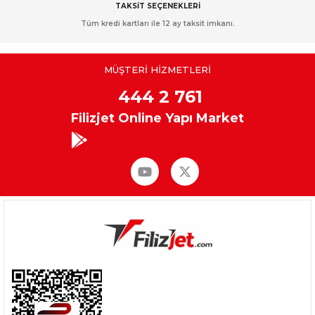
TAKSİT SEÇENEKLERİ
Tüm kredi kartları ile 12 ay taksit imkanı.
MÜŞTERİ HİZMETLERİ
444 2 761
Filizjet Online Yapı Market