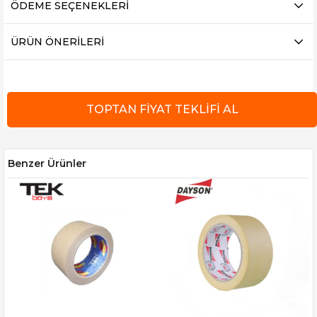
ÖDEME SEÇENEKLERI
ÜRÜN ÖNERILERI
Benzer Ürünler