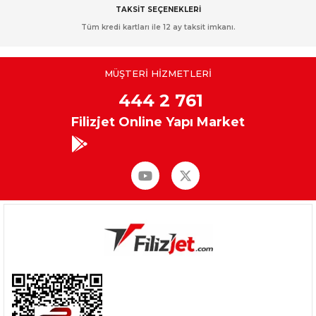
TAKSİT SEÇENEKLERİ
Tüm kredi kartları ile 12 ay taksit imkanı.
MÜŞTERİ HİZMETLERİ
444 2 761
Filizjet Online Yapı Market