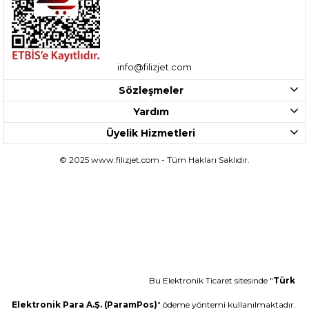
info@filizjet.com
Sözleşmeler
Yardım
Üyelik Hizmetleri
© 2025 www.filizjet.com - Tüm Hakları Saklıdır.
Bu Elektronik Ticaret sitesinde "
Türk
Elektronik Para A.Ş. (ParamPos)
" ödeme yöntemi kullanılmaktadır.