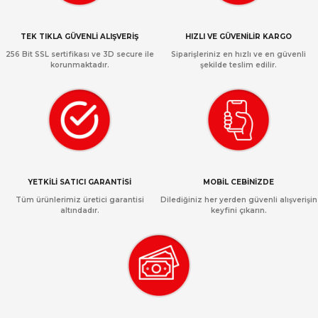
TEK TIKLA GÜVENLİ ALIŞVERİŞ
HIZLI VE GÜVENİLİR KARGO
256 Bit SSL sertifikası ve 3D secure ile
Siparişleriniz en hızlı ve en güvenli
korunmaktadır.
şekilde teslim edilir.
YETKİLİ SATICI GARANTİSİ
MOBİL CEBİNİZDE
Tüm ürünlerimiz üretici garantisi
Dilediğiniz her yerden güvenli alışverişin
altındadır.
keyfini çıkarın.