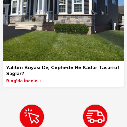
Yalıtım Boyası Dış Cephede Ne Kadar Tasarruf
Sağlar?
Blog'da İncele