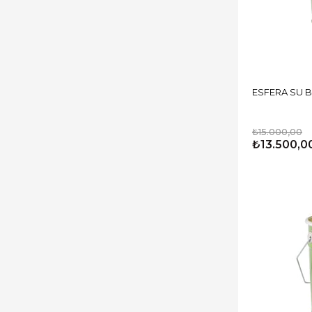
₺15.000,00
₺13.500,0