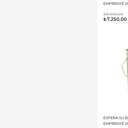
EMPRENYE 20
₺8.000,00
₺7.250,00
ESFERA SU 
EMPRENYE 20