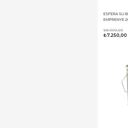
ESFERA SU 
EMPRENYE 20
₺8.000,00
₺7.250,00