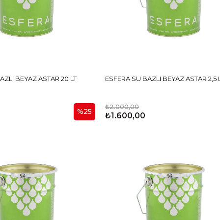
ESFERA SU BAZLI BEYAZ ASTAR 20 LT
ESFERA SU BAZLI BEYAZ ASTAR 2,5
₺2.000,00
%25
0
₺1.600,00