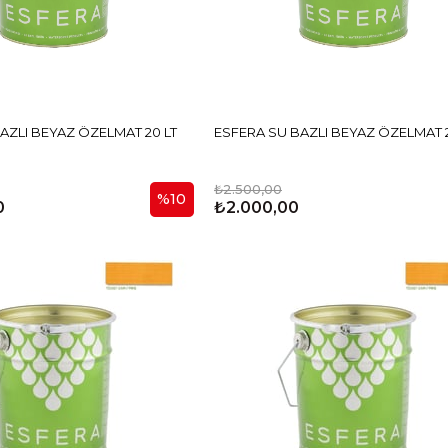
ESFERA SU BAZLI BEYAZ ÖZELMAT 20 LT
ESFERA SU BAZLI BEYAZ ÖZELMA
₺2.500,00
%10
0
₺2.000,00