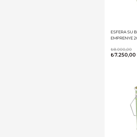
ESFERA SU 
EMPRENYE 2
₺8.000,00
₺7.250,00