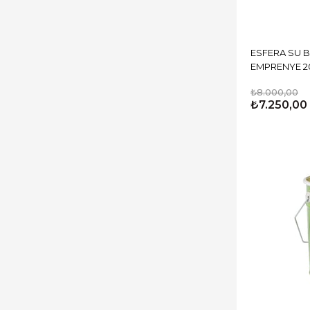
ESFERA SU 
EMPRENYE 20
₺8.000,00
₺7.250,00