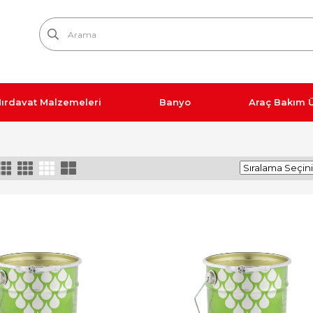
ırdavat Malzemeleri
Banyo
Araç Bakım Ü