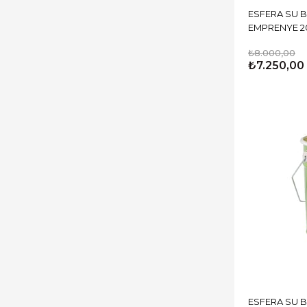
ESFERA SU 
EMPRENYE 20
₺8.000,00
₺7.250,00
ESFERA SU 