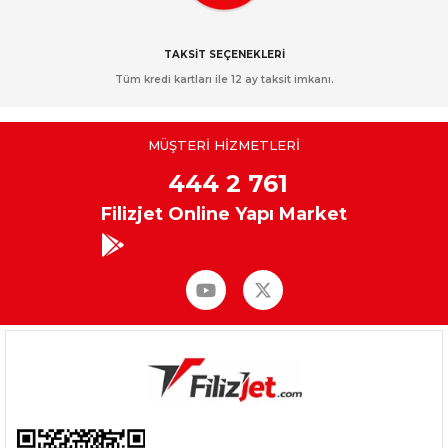
TAKSİT SEÇENEKLERİ
Tüm kredi kartları ile 12 ay taksit imkanı.
MÜŞTERİ HİZMETLERİ
444 2 761
Filizjet Online Yapı Market