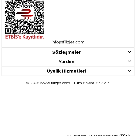
info@filizjet.com
Sözleşmeler
Yardım
Üyelik Hizmetleri
© 2025 www.filizjet.com - Tüm Hakları Saklıdır.
Bu Elektronik Ticaret sitesinde "
Türk