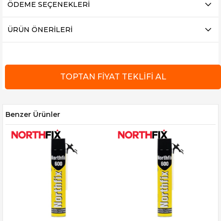
ÖDEME SEÇENEKLERI
ÜRÜN ÖNERILERI
Benzer Ürünler