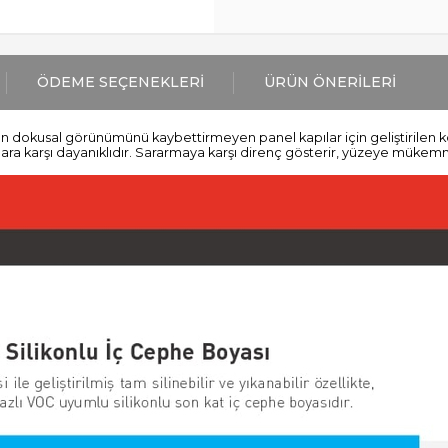
ÖDEME SEÇENEKLERI
ÜRÜN ÖNERILERI
abın dokusal görünümünü kaybettirmeyen panel kapılar için geliştirilen kor
ara karşı dayanıklıdır. Sararmaya karşı direnç gösterir, yüzeye mükemmel