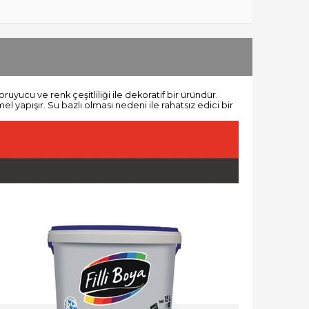
uyucu ve renk çeşitliliği ile dekoratif bir üründür.
 yapışır. Su bazlı olması nedeni ile rahatsız edici bir