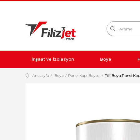
İnşaat ve İzolasyon
Boya
H
Anasayfa
Boya
Panel Kapı Boyası
Filli Boya Panel Kap