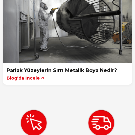
Parlak Yüzeylerin Sırrı Metalik Boya Nedir?
Blog'da İncele