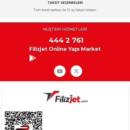
TAKSİT SEÇENEKLERİ
Tüm kredi kartları ile 12 ay taksit imkanı.
MÜŞTERİ HİZMETLERİ
444 2 761
Filizjet Online Yapı Market