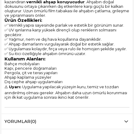
kazandıran
vernikli ahşap koruyucudur
. Ahşabın doğal
dokusunu ortaya çıkarırken dış etkenlere karşı güçlü bir kalkan
oluşturur. Uzun ömürlü film tabakası ile ahşabın çatlama, grileşme
ve yıpranmasını önler.
Ürün Özellikleri:
✅ Vernikli yapısı sayesinde parlak ve estetik bir görünüm sunar.
✅ UV ışınlarına karşı yüksek dirençli olup renklerin solmasını
geciktirir.
✅ Yağmur, nem ve dış hava koşullarına dayanıklıdır.
✅ Ahşap damarlarını vurgulayarak doğal bir estetik sağlar.
✅ Uygulaması kolaydır, fırça veya rulo ile homojen şekilde yayılır.
✅ Su itici özelliğiyle ahşabın ömrünü uzatır.
Kullanım Alanları:
Bahçe mobilyaları
Kapı, pencere doğramaları
Pergola, çit ve teras yapıları
Ahşap kaplama yüzeyler
Dış cephe ahşap uygulamaları
⚠️
Uyarı:
Uygulama yapılacak yüzeyin kuru, temiz ve tozdan
arındırılmış olması gerekir. Ahşabın daha uzun ömürlü korunması
için ilk kat uygulama sonrası ikinci kat önerilir.
YORUMLAR
(0)