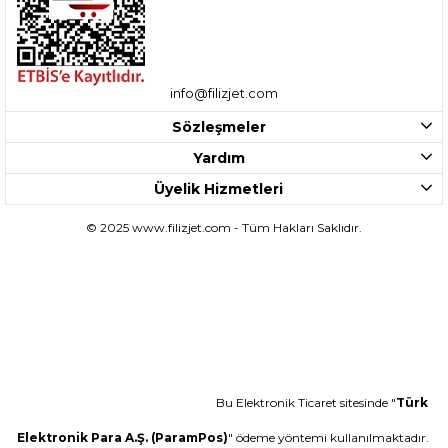
info@filizjet.com
Sözleşmeler
Yardım
Üyelik Hizmetleri
© 2025 www.filizjet.com - Tüm Hakları Saklıdır.
Bu Elektronik Ticaret sitesinde "
Türk
Elektronik Para A.Ş. (ParamPos)
" ödeme yöntemi kullanılmaktadır.