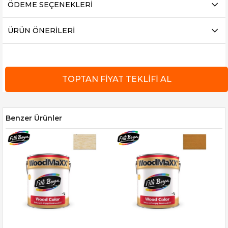
ÖDEME SEÇENEKLERI
ÜRÜN ÖNERILERI
Benzer Ürünler