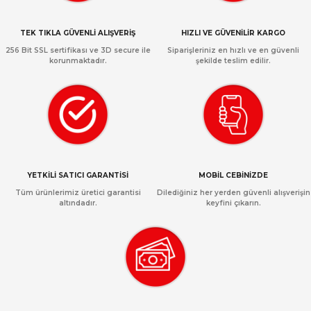
TEK TIKLA GÜVENLİ ALIŞVERİŞ
HIZLI VE GÜVENİLİR KARGO
256 Bit SSL sertifikası ve 3D secure ile
Siparişleriniz en hızlı ve en güvenli
korunmaktadır.
şekilde teslim edilir.
YETKİLİ SATICI GARANTİSİ
MOBİL CEBİNİZDE
Tüm ürünlerimiz üretici garantisi
Dilediğiniz her yerden güvenli alışverişin
altındadır.
keyfini çıkarın.