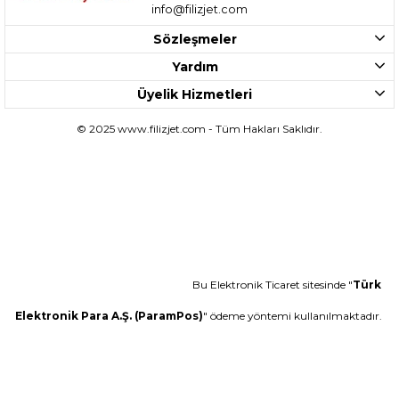
info@filizjet.com
Sözleşmeler
Yardım
Üyelik Hizmetleri
© 2025 www.filizjet.com - Tüm Hakları Saklıdır.
Bu Elektronik Ticaret sitesinde "
Türk
Elektronik Para A.Ş. (ParamPos)
" ödeme yöntemi kullanılmaktadır.