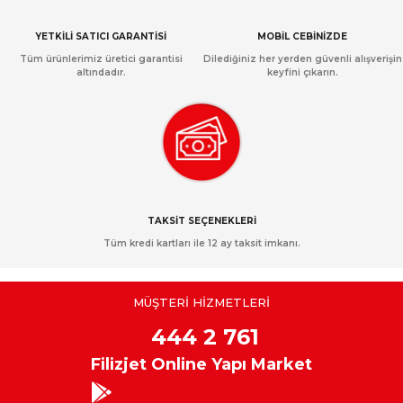
YETKİLİ SATICI GARANTİSİ
MOBİL CEBİNİZDE
Tüm ürünlerimiz üretici garantisi
Dilediğiniz her yerden güvenli alışverişin
altındadır.
keyfini çıkarın.
TAKSİT SEÇENEKLERİ
Tüm kredi kartları ile 12 ay taksit imkanı.
MÜŞTERİ HİZMETLERİ
444 2 761
Filizjet Online Yapı Market