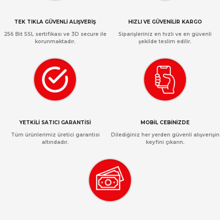
TEK TIKLA GÜVENLİ ALIŞVERİŞ
HIZLI VE GÜVENİLİR KARGO
256 Bit SSL sertifikası ve 3D secure ile
Siparişleriniz en hızlı ve en güvenli
korunmaktadır.
şekilde teslim edilir.
YETKİLİ SATICI GARANTİSİ
MOBİL CEBİNİZDE
Tüm ürünlerimiz üretici garantisi
Dilediğiniz her yerden güvenli alışverişin
altındadır.
keyfini çıkarın.