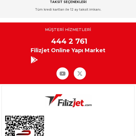
TAKSİT SEÇENEKLERİ
Tüm kredi kartları ile 12 ay taksit imkanı.
MÜŞTERİ HİZMETLERİ
444 2 761
Filizjet Online Yapı Market