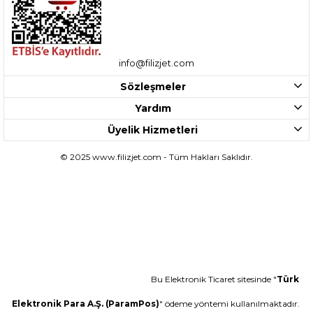
info@filizjet.com
Sözleşmeler
Yardım
Üyelik Hizmetleri
© 2025 www.filizjet.com - Tüm Hakları Saklıdır.
Bu Elektronik Ticaret sitesinde "
Türk
Elektronik Para A.Ş. (ParamPos)
" ödeme yöntemi kullanılmaktadır.