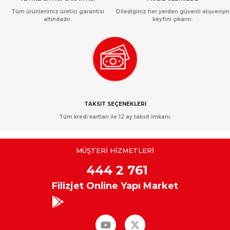
Tüm ürünlerimiz üretici garantisi
Dilediğiniz her yerden güvenli alışverişin
altındadır.
keyfini çıkarın.
TAKSİT SEÇENEKLERİ
Tüm kredi kartları ile 12 ay taksit imkanı.
MÜŞTERİ HİZMETLERİ
444 2 761
Filizjet Online Yapı Market