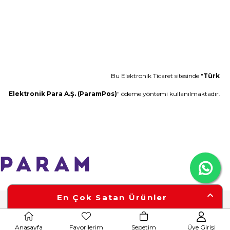
Bu Elektronik Ticaret sitesinde "
Türk
Elektronik Para A.Ş. (ParamPos)
" ödeme yöntemi kullanılmaktadır.
En Çok Satan Ürünler
Anasayfa
Favorilerim
Sepetim
Üye Girişi