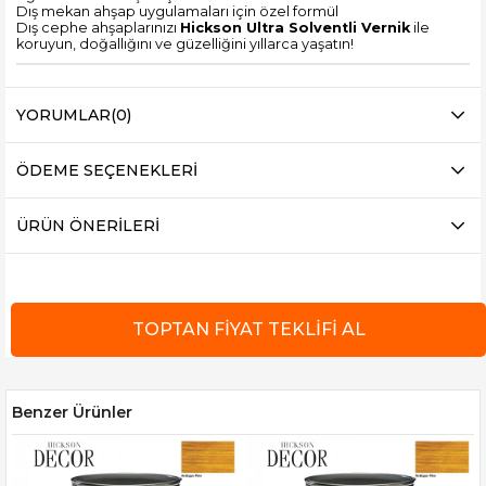
Dış mekan ahşap uygulamaları için özel formül
Dış cephe ahşaplarınızı
Hickson Ultra Solventli Vernik
ile
koruyun, doğallığını ve güzelliğini yıllarca yaşatın!
YORUMLAR
(0)
ÖDEME SEÇENEKLERI
ÜRÜN ÖNERILERI
Benzer Ürünler