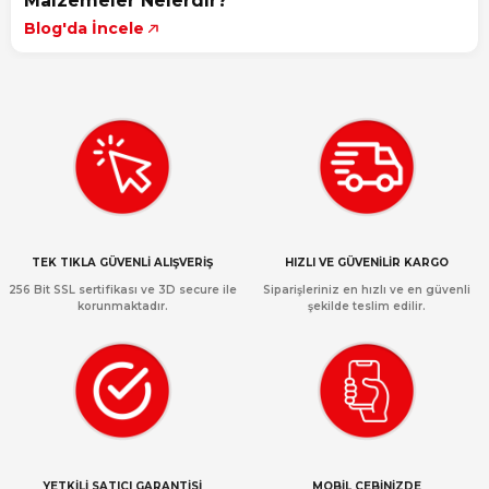
Malzemeler Nelerdir?
Blog'da İncele
TEK TIKLA GÜVENLİ ALIŞVERİŞ
HIZLI VE GÜVENİLİR KARGO
256 Bit SSL sertifikası ve 3D secure ile
Siparişleriniz en hızlı ve en güvenli
korunmaktadır.
şekilde teslim edilir.
YETKİLİ SATICI GARANTİSİ
MOBİL CEBİNİZDE