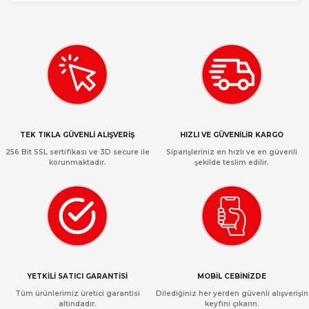
TEK TIKLA GÜVENLİ ALIŞVERİŞ
HIZLI VE GÜVENİLİR KARGO
256 Bit SSL sertifikası ve 3D secure ile
Siparişleriniz en hızlı ve en güvenli
korunmaktadır.
şekilde teslim edilir.
YETKİLİ SATICI GARANTİSİ
MOBİL CEBİNİZDE
Tüm ürünlerimiz üretici garantisi
Dilediğiniz her yerden güvenli alışverişin
altındadır.
keyfini çıkarın.