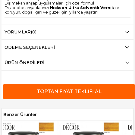
Dış mekan ahşap uygulamaları için özel formül
Dış cephe ahşaplarınızı
Hickson Ultra Solventli Vernik
ile
koruyun, doğallığını ve güzelliğini yıllarca yaşatın!
YORUMLAR
(0)
ÖDEME SEÇENEKLERI
ÜRÜN ÖNERILERI
Benzer Ürünler