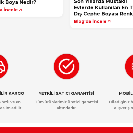
Son Yıllarda Müstakil
ik Boya Nedir?
Evlerde Kullanılan En 
a İncele
Dış Cephe Boyası Renkl
Blog'da İncele
NİLİR KARGO
YETKİLİ SATICI GARANTİSİ
MOBİL
 hızlı ve en
Tüm ürünlerimiz üretici garantisi
Dilediğiniz 
eslim edilir.
altındadır.
alışverişin