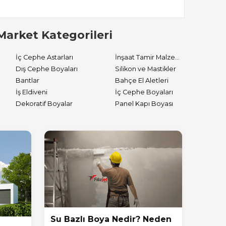
Market Kategorileri
İç Cephe Astarları
İnşaat Tamir Malzemeleri
Dış Cephe Boyaları
Silikon ve Mastikler
Bantlar
Bahçe El Aletleri
İş Eldiveni
İç Cephe Boyaları
Dekoratif Boyalar
Panel Kapı Boyası
Su Bazlı Boya Nedir? Neden