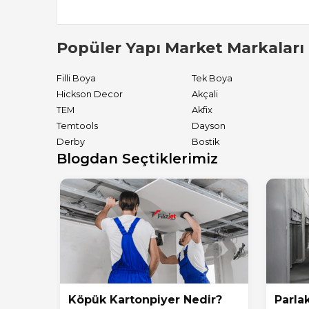
Popüler Yapı Market Markaları
Filli Boya
Tek Boya
Hickson Decor
Akçali
TEM
Akfix
Temtools
Dayson
Derby
Bostik
Blogdan Seçtiklerimiz
Köpük Kartonpiyer Nedir?
Parlak