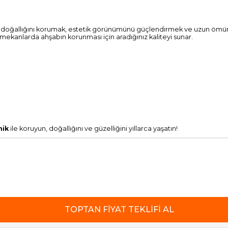
 doğallığını korumak, estetik görünümünü güçlendirmek ve uzun ömürlü k
 mekanlarda ahşabın korunması için aradığınız kaliteyi sunar.
nik
ile koruyun, doğallığını ve güzelliğini yıllarca yaşatın!