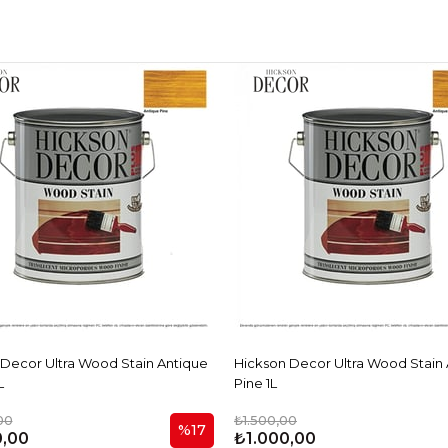
Decor Ultra Wood Stain Antique
Hickson Decor Ultra Wood Stain
L
Pine 1L
00
₺1.500,00
%17
0,00
₺1.000,00