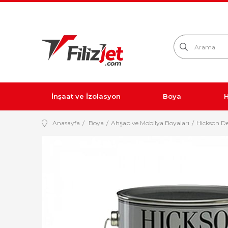
İnşaat ve İzolasyon
Boya
H
Anasayfa
Boya
Ahşap ve Mobilya Boyaları
Hickson De