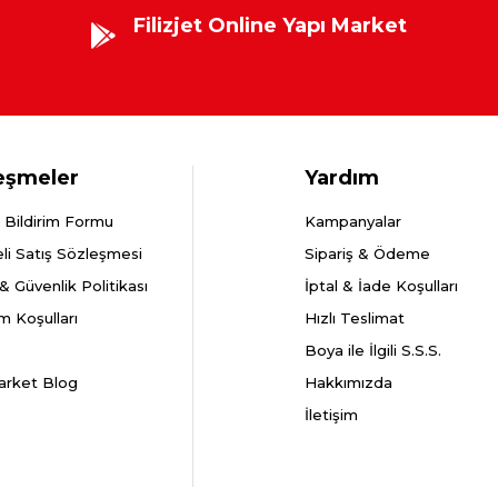
Filizjet Online Yapı Market
eşmeler
Yardım
 Bildirim Formu
Kampanyalar
li Satış Sözleşmesi
Sipariş & Ödeme
k & Güvenlik Politikası
İptal & İade Koşulları
m Koşulları
Hızlı Teslimat
Boya ile İlgili S.S.S.
arket Blog
Hakkımızda
İletişim