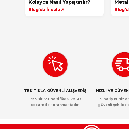
Kolayca Nasıl Yapıştırılır?
Metal
Blog'da İncele
Blog'd
TEK TIKLA GÜVENLİ ALIŞVERİŞ
HIZLI VE GÜVE
256 Bit SSL sertifikası ve 3D
Siparişleriniz en
secure ile korunmaktadır.
güvenli şekilde t