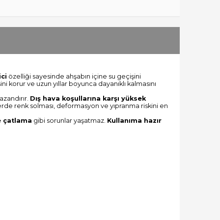
ici
özelliği sayesinde ahşabın içine su geçişini
ni korur ve uzun yıllar boyunca dayanıklı kalmasını
azandırır.
Dış hava koşullarına karşı yüksek
lerde renk solması, deformasyon ve yıpranma riskini en
e çatlama
gibi sorunlar yaşatmaz.
Kullanıma hazır