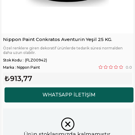
Nippon Paint Conkratos Aventurin Yeşil 25 KG.
Özel renklere giren dekoratif ürünlerde tedarik süresi normalden
daha uzun olabilir.
(FLZ00942)
Marka
:
Nippon Paint
0.0
₺913,77
Ürün stoklarımızda kalmamıştır.