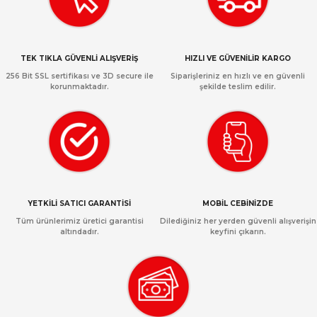
TEK TIKLA GÜVENLİ ALIŞVERİŞ
HIZLI VE GÜVENİLİR KARGO
256 Bit SSL sertifikası ve 3D secure ile
Siparişleriniz en hızlı ve en güvenli
korunmaktadır.
şekilde teslim edilir.
YETKİLİ SATICI GARANTİSİ
MOBİL CEBİNİZDE
Tüm ürünlerimiz üretici garantisi
Dilediğiniz her yerden güvenli alışverişin
altındadır.
keyfini çıkarın.