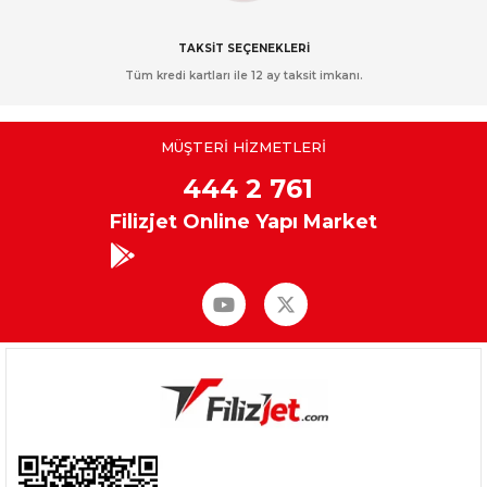
TAKSİT SEÇENEKLERİ
Tüm kredi kartları ile 12 ay taksit imkanı.
MÜŞTERİ HİZMETLERİ
444 2 761
Filizjet Online Yapı Market