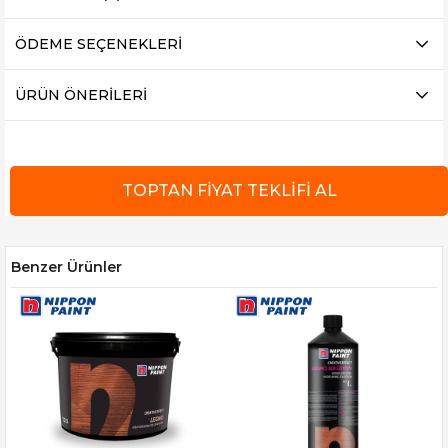
ÖDEME SEÇENEKLERI
ÜRÜN ÖNERILERI
Benzer Ürünler