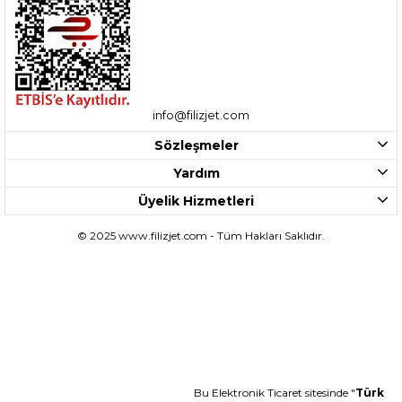
info@filizjet.com
Sözleşmeler
Yardım
Üyelik Hizmetleri
© 2025 www.filizjet.com - Tüm Hakları Saklıdır.
Bu Elektronik Ticaret sitesinde "
Türk