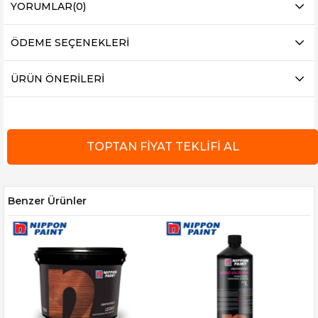
YORUMLAR
(0)
ÖDEME SEÇENEKLERI
ÜRÜN ÖNERILERI
Benzer Ürünler