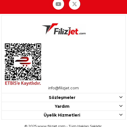
info@filizjet.com
Sözleşmeler
Yardım
Üyelik Hizmetleri
© 2025 www.filizjet.com - Tüm Hakları Saklıdır.