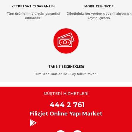
YETKİLİ SATICI GARANTİSİ
MOBİL CEBİNİZDE
Tüm ürünlerimiz üretici garantisi
Dilediğiniz her yerden güvenli alışverişin
altındadır.
keyfini çıkarın.
TAKSİT SEÇENEKLERİ
Tüm kredi kartları ile 12 ay taksit imkanı.
MÜŞTERİ HİZMETLERİ
444 2 761
Filizjet Online Yapı Market