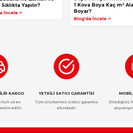
1 Kova Boya Kaç m² Al
Sıklıkta Yapılır?
Boyar?
a İncele
Blog'da İncele
NİLİR KARGO
YETKİLİ SATICI GARANTİSİ
MOBİL
 hızlı ve en
Tüm ürünlerimiz üretici garantisi
Dilediğiniz 
eslim edilir.
altındadır.
alışverişin