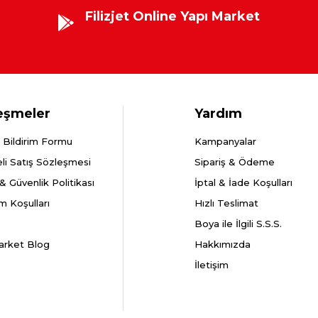
Filizjet Online Yapı Market
eşmeler
Yardım
 Bildirim Formu
Kampanyalar
li Satış Sözleşmesi
Sipariş & Ödeme
k & Güvenlik Politikası
İptal & İade Koşulları
m Koşulları
Hızlı Teslimat
Boya ile İlgili S.S.S.
arket Blog
Hakkımızda
İletişim