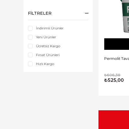
FILTRELER
İndirimli Ürünler
Yeni Ürünler
Ücretsiz Kargo
Fırsat Ürünleri
Permolit Tav
Hızlı Kargo
₺606,38
₺525,00