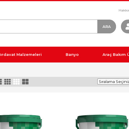
Hakkı
ırdavat Malzemeleri
Banyo
Araç Bakım Ü