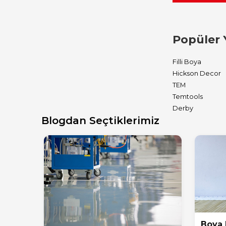
Popüler 
Filli Boya
Hickson Decor
TEM
Temtools
Derby
Blogdan Seçtiklerimiz
Boya