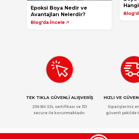
Hangi 
Epoksi Boya Nedir ve
Blog'd
Avantajları Nelerdir?
Blog'da İncele
TEK TIKLA GÜVENLİ ALIŞVERİŞ
HIZLI VE GÜVE
256 Bit SSL sertifikası ve 3D
Siparişleriniz en
secure ile korunmaktadır.
güvenli şekilde t