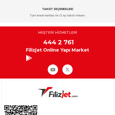
TAKSİT SEÇENEKLERİ
Tüm kredi kartları ile 12 ay taksit imkanı.
MÜŞTERİ HİZMETLERİ
444 2 761
Filizjet Online Yapı Market