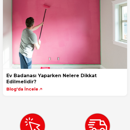
Ev Badanası Yaparken Nelere Dikkat
Edilmelidir?
Blog'da İncele