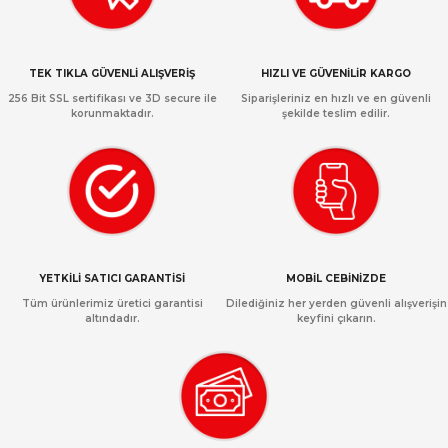
TEK TIKLA GÜVENLİ ALIŞVERİŞ
HIZLI VE GÜVENİLİR KARGO
256 Bit SSL sertifikası ve 3D secure ile
Siparişleriniz en hızlı ve en güvenli
korunmaktadır.
şekilde teslim edilir.
YETKİLİ SATICI GARANTİSİ
MOBİL CEBİNİZDE
Tüm ürünlerimiz üretici garantisi
Dilediğiniz her yerden güvenli alışverişin
altındadır.
keyfini çıkarın.