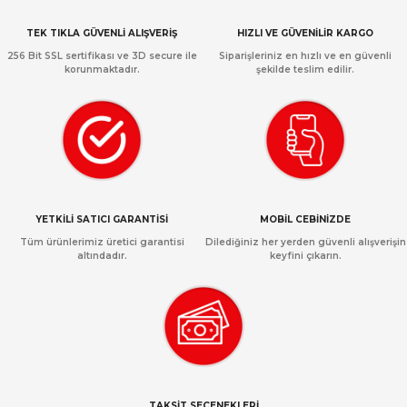
TEK TIKLA GÜVENLİ ALIŞVERİŞ
HIZLI VE GÜVENİLİR KARGO
256 Bit SSL sertifikası ve 3D secure ile
Siparişleriniz en hızlı ve en güvenli
korunmaktadır.
şekilde teslim edilir.
YETKİLİ SATICI GARANTİSİ
MOBİL CEBİNİZDE
Tüm ürünlerimiz üretici garantisi
Dilediğiniz her yerden güvenli alışverişin
altındadır.
keyfini çıkarın.
TAKSİT SEÇENEKLERİ