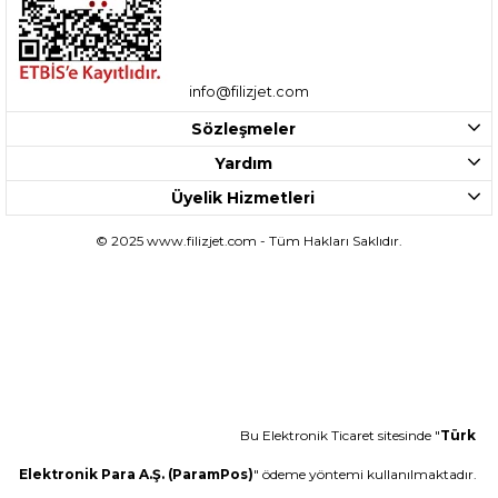
info@filizjet.com
Sözleşmeler
Yardım
Üyelik Hizmetleri
© 2025 www.filizjet.com - Tüm Hakları Saklıdır.
Bu Elektronik Ticaret sitesinde "
Türk
Elektronik Para A.Ş. (ParamPos)
" ödeme yöntemi kullanılmaktadır.