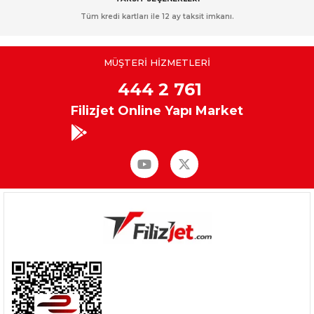
Tüm kredi kartları ile 12 ay taksit imkanı.
MÜŞTERİ HİZMETLERİ
444 2 761
Filizjet Online Yapı Market