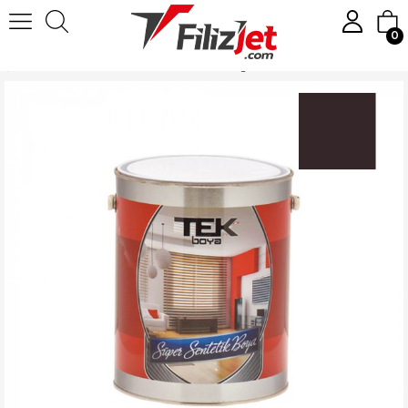
0
Anasayfa
Boya
Yağlı Boyalar
Tek Parlak Yağlı Boya 0.75 LT. Koyu Kahve