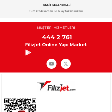
TAKSİT SEÇENEKLERİ
Tüm kredi kartları ile 12 ay taksit imkanı.
MÜŞTERİ HİZMETLERİ
444 2 761
Filizjet Online Yapı Market