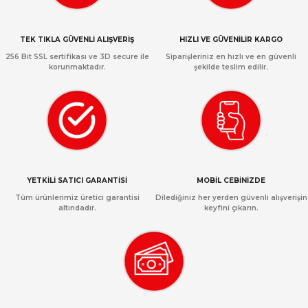
TEK TIKLA GÜVENLİ ALIŞVERİŞ
HIZLI VE GÜVENİLİR KARGO
256 Bit SSL sertifikası ve 3D secure ile
Siparişleriniz en hızlı ve en güvenli
korunmaktadır.
şekilde teslim edilir.
YETKİLİ SATICI GARANTİSİ
MOBİL CEBİNİZDE
Tüm ürünlerimiz üretici garantisi
Dilediğiniz her yerden güvenli alışverişin
altındadır.
keyfini çıkarın.