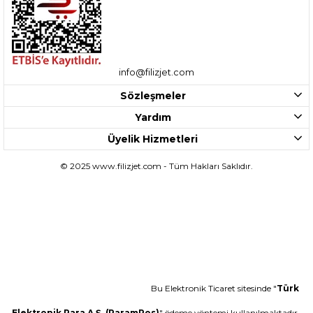
info@filizjet.com
Sözleşmeler
Yardım
Üyelik Hizmetleri
© 2025 www.filizjet.com - Tüm Hakları Saklıdır.
Bu Elektronik Ticaret sitesinde "
Türk
Elektronik Para A.Ş. (ParamPos)
" ödeme yöntemi kullanılmaktadır.