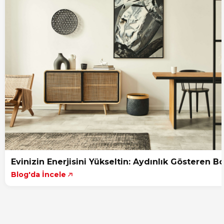
Evinizin Enerjisini Yükseltin: Aydınlık Gösteren B
Blog'da İncele