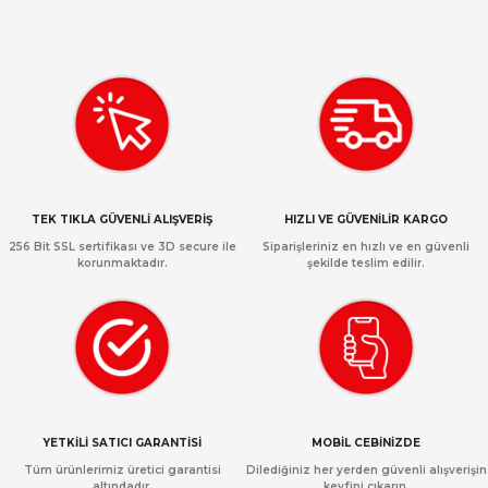
TEK TIKLA GÜVENLİ ALIŞVERİŞ
HIZLI VE GÜVENİLİR KARGO
256 Bit SSL sertifikası ve 3D secure ile
Siparişleriniz en hızlı ve en güvenli
korunmaktadır.
şekilde teslim edilir.
YETKİLİ SATICI GARANTİSİ
MOBİL CEBİNİZDE
Tüm ürünlerimiz üretici garantisi
Dilediğiniz her yerden güvenli alışverişin
altındadır.
keyfini çıkarın.