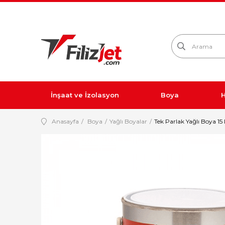
İnşaat ve İzolasyon
Boya
H
Anasayfa
Boya
Yağlı Boyalar
Tek Parlak Yağlı Boya 15 