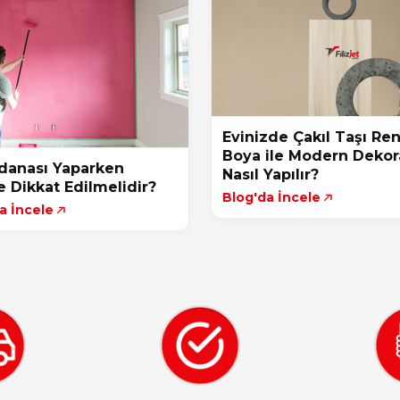
Evinizde Çakıl Taşı Re
Boya ile Modern Deko
danası Yaparken
Nasıl Yapılır?
e Dikkat Edilmelidir?
Blog'da İncele
a İncele