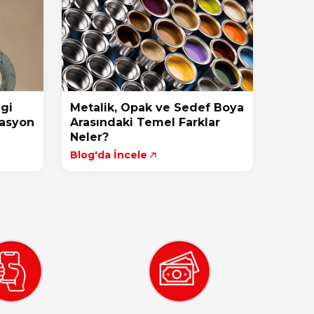
ngi
Metalik, Opak ve Sedef Boya
rasyon
Arasındaki Temel Farklar
Neler?
Blog'da İncele