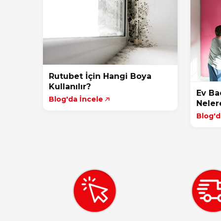
Rutubet İçin Hangi Boya
Kullanılır?
Ev Ba
Blog'da İncele
Neler
Blog'd