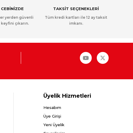
 CEBİNİZDE
TAKSİT SEÇENEKLERİ
her yerden güvenli
Tüm kredi kartları ile 12 ay taksit
 keyfini çıkarın.
imkanı.
Üyelik Hizmetleri
Hesabım
Üye Girişi
Yeni Üyelik