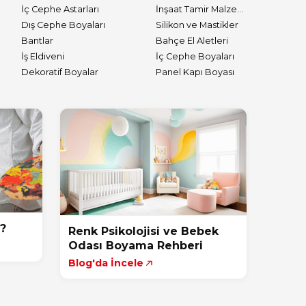
İç Cephe Astarları
İnşaat Tamir Malzemeleri
Dış Cephe Boyaları
Silikon ve Mastikler
Bantlar
Bahçe El Aletleri
İş Eldiveni
İç Cephe Boyaları
Dekoratif Boyalar
Panel Kapı Boyası
r?
Renk Psikolojisi ve Bebek
Odası Boyama Rehberi
Blog'da İncele