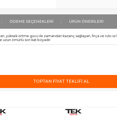
ÖDEME SEÇENEKLERI
ÜRÜN ÖNERILERI
an, yüksek örtme gücü ile zamandan kazanç sağlayan, fırça ve rulo izi 
ile uzun ömürlü son kat boyadır.