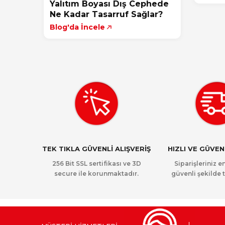
Yalıtım Boyası Dış Cephede
Ne Kadar Tasarruf Sağlar?
Blog'da İncele
TEK TIKLA GÜVENLİ ALIŞVERİŞ
HIZLI VE GÜVE
256 Bit SSL sertifikası ve 3D
Siparişleriniz en
secure ile korunmaktadır.
güvenli şekilde t