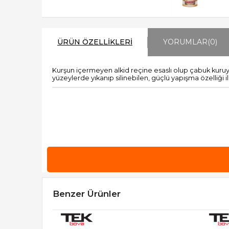
ÜRÜN ÖZELLIKLERI
YORUMLAR
(0)
Kurşun içermeyen alkid reçine esaslı olup çabuk kuruy
yüzeylerde yıkanıp silinebilen, güçlü yapışma özelliği 
Benzer Ürünler