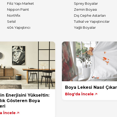
Filiz Yapı Market
Sprey Boyalar
Nippon Paint
Zemin Boyası
Northfix
Dış Cephe Astarları
Selsil
Tutkal ve Yapıştırıcılar
404 Yapıştırıcı
Yağlı Boyalar
Boya Lekesi Nasıl Çıka
Blog'da İncele
in Enerjisini Yükseltin:
lık Gösteren Boya
eri
a İncele