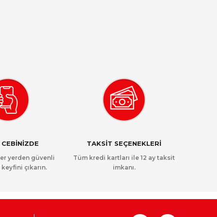
 CEBİNİZDE
TAKSİT SEÇENEKLERİ
her yerden güvenli
Tüm kredi kartları ile 12 ay taksit
 keyfini çıkarın.
imkanı.