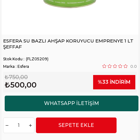
ESFERA SU BAZLI AHŞAP KORUYUCU EMPRENYE 1 LT
ŞEFFAF
(FLZ05209)
Marka
:
Esfera
0.0
₺750,00
%
33
İNDIRIM
₺500,00