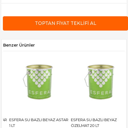
Benzer Ürünler
ESFERA SU BAZLI BEYAZ ASTAR
ESFERA SU BAZLI BEYAZ
E
1 LT
ÖZELMAT 20 LT