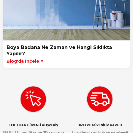
Boya Badana Ne Zaman ve Hangi Sıklıkta
Yapılır?
Blog'da İncele
TEK TIKLA GÜVENLİ ALIŞVERİŞ
HIZLI VE GÜVENİLİR KARGO
256 Bit SSL sertifikası ve 3D secure ile
Siparişleriniz en hızlı ve en güvenli