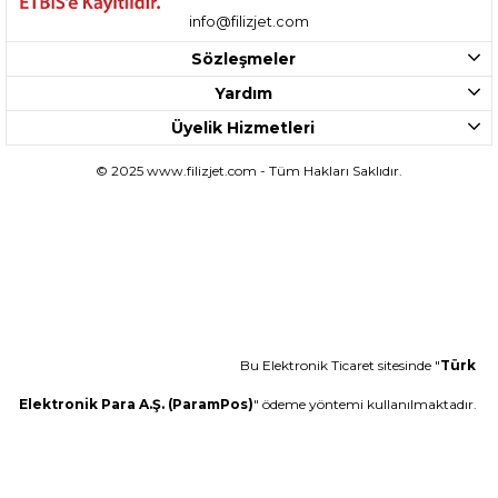
info@filizjet.com
Sözleşmeler
Yardım
Üyelik Hizmetleri
© 2025 www.filizjet.com - Tüm Hakları Saklıdır.
Bu Elektronik Ticaret sitesinde "
Türk
Elektronik Para A.Ş. (ParamPos)
" ödeme yöntemi kullanılmaktadır.